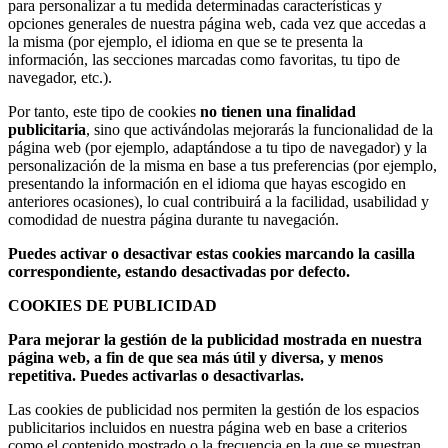
para personalizar a tu medida determinadas características y
opciones generales de nuestra página web, cada vez que accedas a
la misma (por ejemplo, el idioma en que se te presenta la
información, las secciones marcadas como favoritas, tu tipo de
navegador, etc.).
Por tanto, este tipo de cookies
no tienen una finalidad
publicitaria
, sino que activándolas mejorarás la funcionalidad de la
página web (por ejemplo, adaptándose a tu tipo de navegador) y la
personalización de la misma en base a tus preferencias (por ejemplo,
presentando la información en el idioma que hayas escogido en
anteriores ocasiones), lo cual contribuirá a la facilidad, usabilidad y
comodidad de nuestra página durante tu navegación.
Puedes activar o desactivar estas cookies marcando la casilla
correspondiente, estando desactivadas por defecto.
COOKIES DE PUBLICIDAD
Para mejorar la gestión de la publicidad mostrada en nuestra
página web, a fin de que sea más útil y diversa, y menos
repetitiva. Puedes activarlas o desactivarlas.
Las cookies de publicidad nos permiten la gestión de los espacios
publicitarios incluidos en nuestra página web en base a criterios
como el contenido mostrado o la frecuencia en la que se muestran