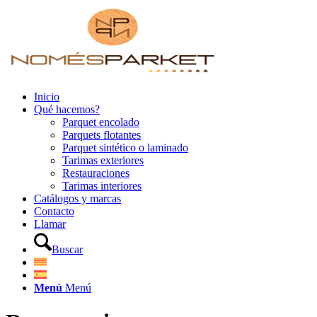
Inicio
Qué hacemos?
Parquet encolado
Parquets flotantes
Parquet sintético o laminado
Tarimas exteriores
Restauraciones
Tarimas interiores
Catálogos y marcas
Contacto
Llamar
Buscar
Menú
Menú