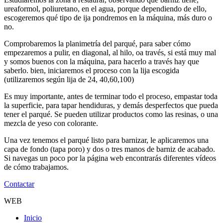
ureaformol, poliuretano, en el agua, porque dependiendo de ello,
escogeremos qué tipo de ija pondremos en la máquina, más duro o
no.
Comprobaremos la planimetría del parqué, para saber cómo
empezaremos a pulir, en diagonal, al hilo, oa través, si está muy mal
y somos buenos con la máquina, para hacerlo a través hay que
saberlo. bien, iniciaremos el proceso con la lija escogida
(utilizaremos según lija de 24, 40,60,100)
Es muy importante, antes de terminar todo el proceso, empastar toda
la superficie, para tapar hendiduras, y demás desperfectos que pueda
tener el parqué. Se pueden utilizar productos como las resinas, o una
mezcla de yeso con colorante.
Una vez tenemos el parqué listo para barnizar, le aplicaremos una
capa de fondo (tapa poro) y dos o tres manos de barniz de acabado.
Si navegas un poco por la página web encontrarás diferentes vídeos
de cómo trabajamos.
Contactar
WEB
Inicio