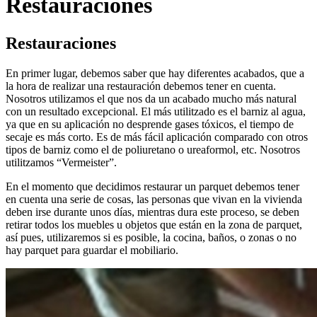
Restauraciones
Restauraciones
En primer lugar, debemos saber que hay diferentes acabados, que a
la hora de realizar una restauración debemos tener en cuenta.
Nosotros utilizamos el que nos da un acabado mucho más natural
con un resultado excepcional. El más utilitzado es el barniz al agua,
ya que en su aplicación no desprende gases tóxicos, el tiempo de
secaje es más corto. Es de más fácil aplicación comparado con otros
tipos de barniz como el de poliuretano o ureaformol, etc. Nosotros
utilitzamos “Vermeister”.
En el momento que decidimos restaurar un parquet debemos tener
en cuenta una serie de cosas, las personas que vivan en la vivienda
deben irse durante unos días, mientras dura este proceso, se deben
retirar todos los muebles u objetos que están en la zona de parquet,
así pues, utilizaremos si es posible, la cocina, baños, o zonas o no
hay parquet para guardar el mobiliario.