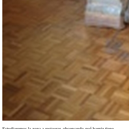
Estudiaremos la zona a restaurar, observando qué barniz tiene,