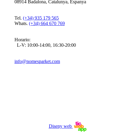
08914
Badalona
,
Catalunya
,
Espanya
Tel.
(+34) 935 179 565
Whats.
(+34) 664 670 769
Horario:
L-V: 10:00-14:00, 16:30-20:00
info@nomesparket.com
Diseny web