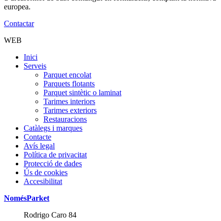
europea.
Contactar
WEB
Inici
Serveis
Parquet encolat
Parquets flotants
Parquet sintètic o laminat
Tarimes interiors
Tarimes exteriors
Restauracions
Catàlegs i marques
Contacte
Avís legal
Política de privacitat
Protecció de dades
Ús de cookies
Accesibilitat
NomésParket
Rodrigo Caro 84